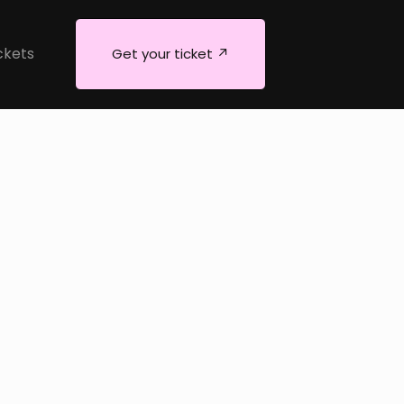
ckets
Get your ticket ↗