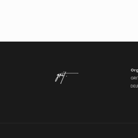
Org
GRI
DEL