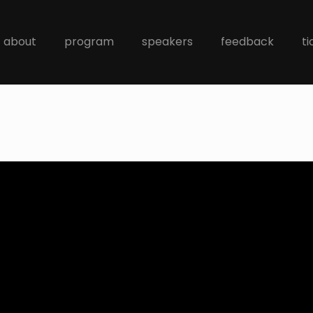
about
program
speakers
feedback
ti