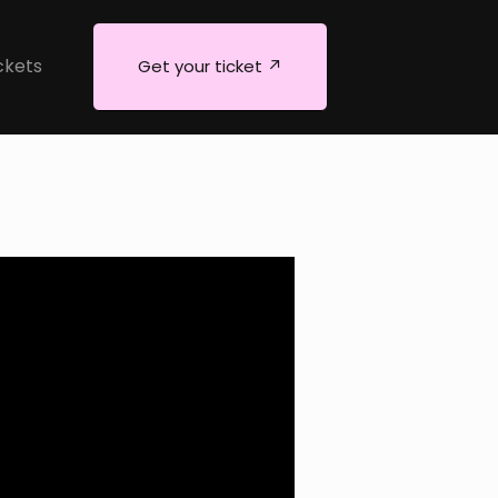
ckets
Get your ticket ↗