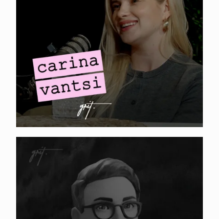
READY PLAYER ME. Daniel
Marcinkowski – LinkedIn organic,
Twitter, Discord, Metaverse, and so
much more