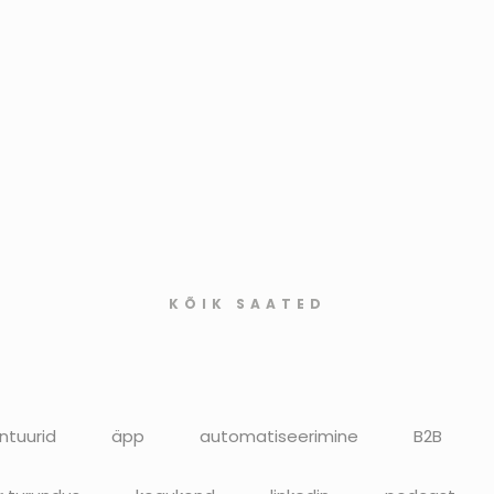
KÕIK SAATED
ntuurid
äpp
automatiseerimine
B2B